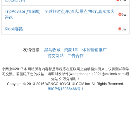
TripAdvisor(猫途鹰) - 全球旅游点评,酒店/景点/餐厅,真实旅客
9w
评论
Klook客路
3w
友情链接:
黑马收藏
鸿蒙1库
体育营销推广
提交网站
广告合作
小网虫©2017 本网站所有内容都是靠程序在互联网上自动搜集而来，仅供测试和学
习交流。若侵犯了您的权益，请即时发邮件(wangchonghui2021@outlook.com)通
知站长 万分感谢！
Copyright © 2013-2016 WANGCHONGHUI.COM Inc. All Rights Reserved.
粤ICP备18086466号-1