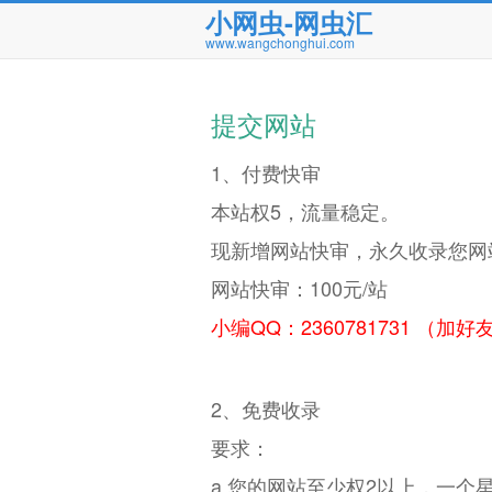
小网虫-网虫汇
www.wangchonghui.com
提交网站
1、付费快审
本站权5，流量稳定。
现新增网站快审，永久收录您网
网站快审：100元/站
小编QQ：2360781731 （
2、免费收录
要求：
a.您的网站至少权2以上，一个