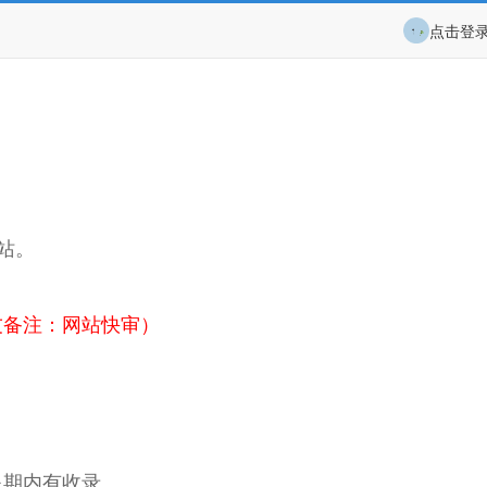
点击登
站。
加好友备注：网站快审）
星期内有收录。