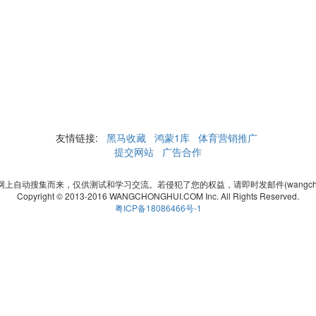
友情链接:
黑马收藏
鸿蒙1库
体育营销推广
提交网站
广告合作
自动搜集而来，仅供测试和学习交流。若侵犯了您的权益，请即时发邮件(wangchonghui
Copyright © 2013-2016 WANGCHONGHUI.COM Inc. All Rights Reserved.
粤ICP备18086466号-1