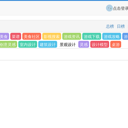
点击登
总榜
日榜
美食
菜谱
美食社区
影视搜索
游戏资讯
游戏下载
游戏攻略
游
创意灵感
室内设计
建筑设计
景观设计
灵感
设计模型
桌游