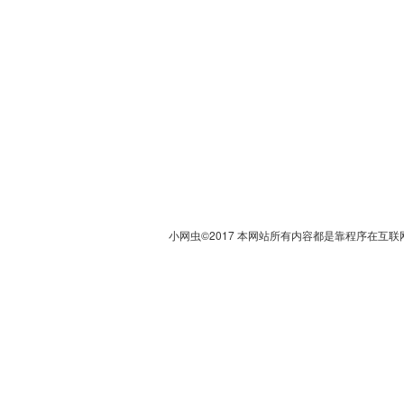
小网虫©2017 本网站所有内容都是靠程序在互联网上