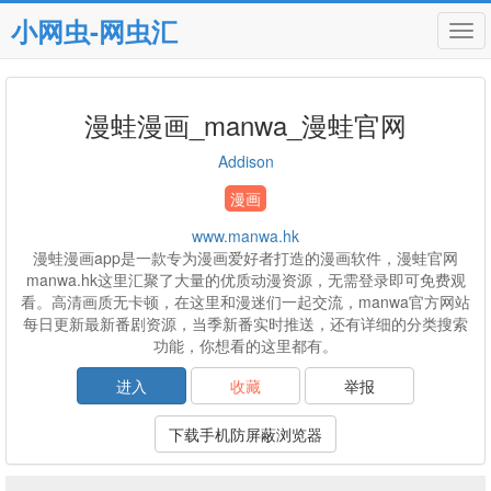
小网虫-网虫汇
Tog
navi
漫蛙漫画_manwa_漫蛙官网
Addison
漫画
www.manwa.hk
漫蛙漫画app是一款专为漫画爱好者打造的漫画软件，漫蛙官网
manwa.hk这里汇聚了大量的优质动漫资源，无需登录即可免费观
看。高清画质无卡顿，在这里和漫迷们一起交流，manwa官方网站
每日更新最新番剧资源，当季新番实时推送，还有详细的分类搜索
功能，你想看的这里都有。
进入
收藏
举报
下载手机防屏蔽浏览器