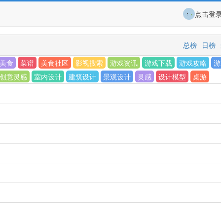
点击登
总榜
日榜
美食
菜谱
美食社区
影视搜索
游戏资讯
游戏下载
游戏攻略
游
创意灵感
室内设计
建筑设计
景观设计
灵感
设计模型
桌游