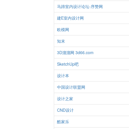
马蹄室内设计论坛-序赞网
建E室内设计网
欧模网
知末
3D溜溜网 3d66.com
SketchUp吧
设计本
中国设计联盟网
设计之家
CND设计
酷家乐