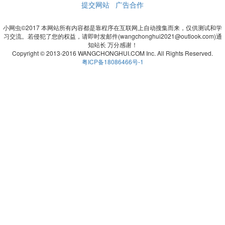
提交网站
广告合作
小网虫©2017 本网站所有内容都是靠程序在互联网上自动搜集而来，仅供测试和学
习交流。若侵犯了您的权益，请即时发邮件(wangchonghui2021@outlook.com)通
知站长 万分感谢！
Copyright © 2013-2016 WANGCHONGHUI.COM Inc. All Rights Reserved.
粤ICP备18086466号-1