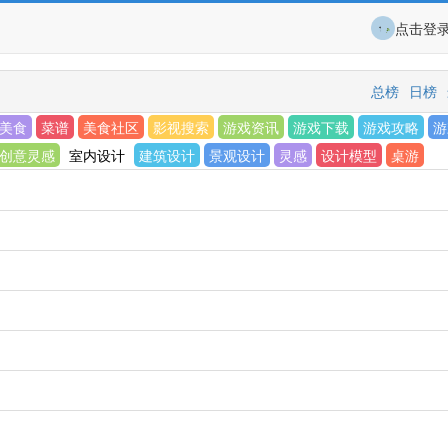
点击登
总榜
日榜
美食
菜谱
美食社区
影视搜索
游戏资讯
游戏下载
游戏攻略
游
创意灵感
室内设计
建筑设计
景观设计
灵感
设计模型
桌游