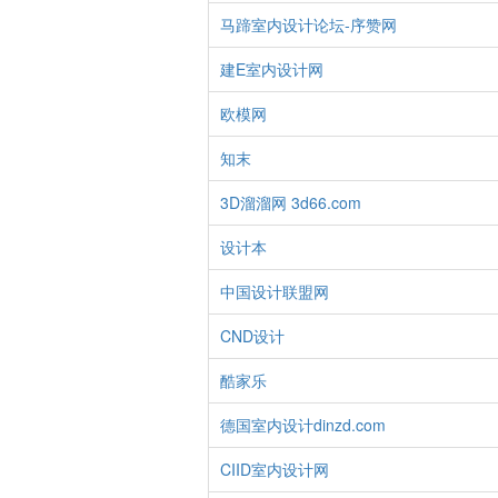
马蹄室内设计论坛-序赞网
建E室内设计网
欧模网
知末
3D溜溜网 3d66.com
设计本
中国设计联盟网
CND设计
酷家乐
德国室内设计dinzd.com
CIID室内设计网