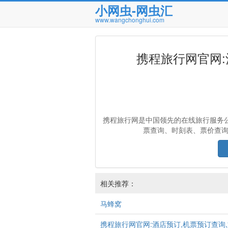
小网虫-网虫汇
www.wangchonghui.com
携程旅行网官网:
携程旅行网是中国领先的在线旅行服务公
票查询、时刻表、票价查
相关推荐：
马蜂窝
携程旅行网官网:酒店预订,机票预订查询