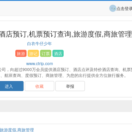
点击登
酒店预订,机票预订查询,旅游度假,商旅管理
白衣牛仔少年
旅游
游记
订票
酒店
www.ctrip.com
司，向超过9000万会员提供酒店预订、酒店点评及特价酒店查询、机票
询、航班查询、度假预订、商旅管理、为您的出行提供全方位旅行服务。
进入
收藏
举报
,旅游度假,商旅管理