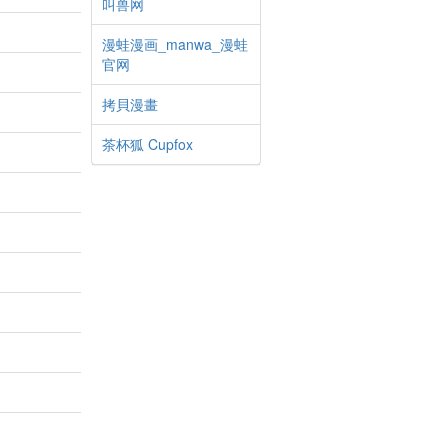
叫兽网
漫蛙漫画_manwa_漫蛙
官网
拷貝漫畫
茶杯狐 Cupfox