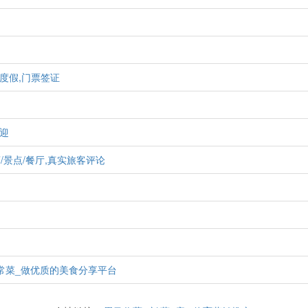
度假,门票签证
彼迎
,酒店/景点/餐厅,真实旅客评论
常菜_做优质的美食分享平台