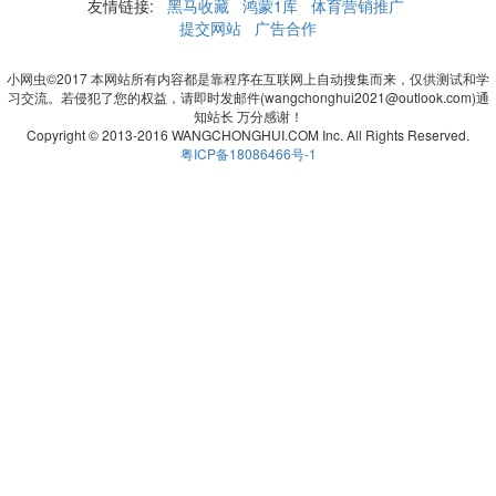
友情链接:
黑马收藏
鸿蒙1库
体育营销推广
提交网站
广告合作
小网虫©2017 本网站所有内容都是靠程序在互联网上自动搜集而来，仅供测试和学
习交流。若侵犯了您的权益，请即时发邮件(wangchonghui2021@outlook.com)通
知站长 万分感谢！
Copyright © 2013-2016 WANGCHONGHUI.COM Inc. All Rights Reserved.
粤ICP备18086466号-1