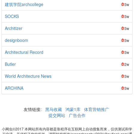
建筑学院archcollege
3w
SOCKS
3w
Architizer
3w
designboom
3w
Architectural Record
3w
Butler
2w
World Architecture News
3w
ARCHINA
3w
友情链接:
黑马收藏
鸿蒙1库
体育营销推广
提交网站
广告合作
小网虫©2017 本网站所有内容都是靠程序在互联网上自动搜集而来，仅供测试和学
习交流。若侵犯了您的权益，请即时发邮件(wangchonghui2021@outlook.com)通