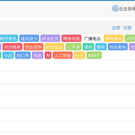
点击登
总榜
日榜
财经资讯
建筑设计
职业社交
网络电视
广播电台
网页素材
JS
简历模板
职业咨询
职业交流
公开课
课程
教学
综合教程
综
小品
脱口秀
戏曲
AI
人工智能
社交
AI助手