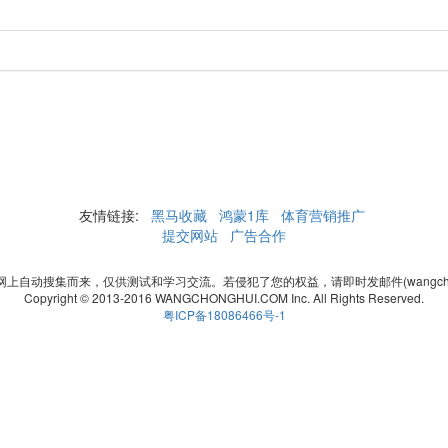
友情链接:
黑马收藏
鸿蒙1库
体育营销推广
提交网站
广告合作
自动搜集而来，仅供测试和学习交流。若侵犯了您的权益，请即时发邮件(wangchonghui
Copyright © 2013-2016 WANGCHONGHUI.COM Inc. All Rights Reserved.
粤ICP备18086466号-1