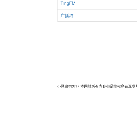
TingFM
广播猫
小网虫©2017 本网站所有内容都是靠程序在互联网上