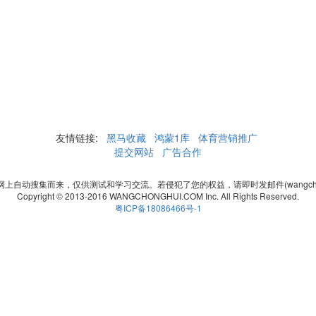
友情链接:
黑马收藏
鸿蒙1库
体育营销推广
提交网站
广告合作
自动搜集而来，仅供测试和学习交流。若侵犯了您的权益，请即时发邮件(wangchonghui
Copyright © 2013-2016 WANGCHONGHUI.COM Inc. All Rights Reserved.
粤ICP备18086466号-1