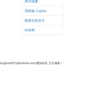
拷貝漫畫
茶杯狐 Cupfox
熊猫无损音乐
叫兽网
2021@outlook.com)通知站长 万分感谢！