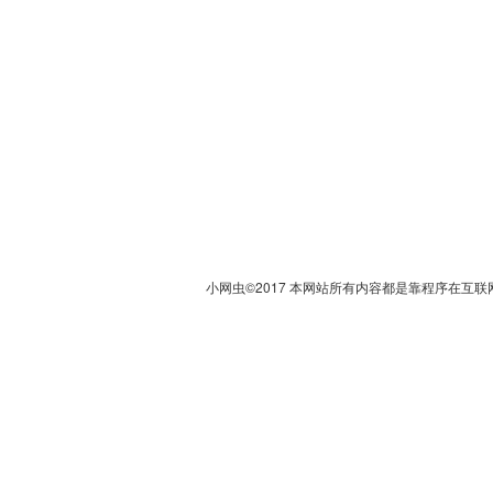
小网虫©2017 本网站所有内容都是靠程序在互联网上