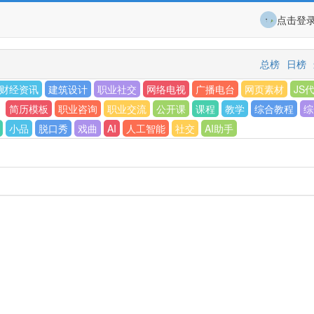
点击登
总榜
日榜
财经资讯
建筑设计
职业社交
网络电视
广播电台
网页素材
JS
简历模板
职业咨询
职业交流
公开课
课程
教学
综合教程
综
小品
脱口秀
戏曲
AI
人工智能
社交
AI助手