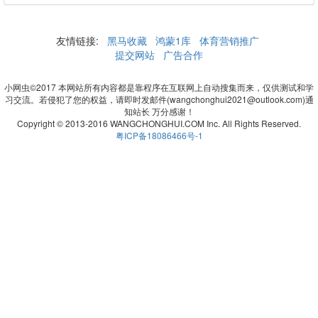
友情链接:
黑马收藏
鸿蒙1库
体育营销推广
提交网站
广告合作
小网虫©2017 本网站所有内容都是靠程序在互联网上自动搜集而来，仅供测试和学
习交流。若侵犯了您的权益，请即时发邮件(wangchonghui2021@outlook.com)通
知站长 万分感谢！
Copyright © 2013-2016 WANGCHONGHUI.COM Inc. All Rights Reserved.
粤ICP备18086466号-1