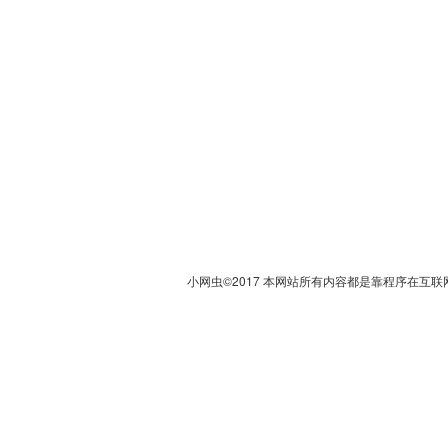
小网虫©2017 本网站所有内容都是靠程序在互联网上