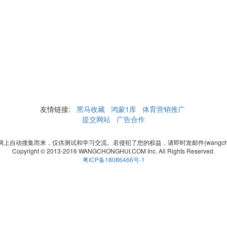
友情链接:
黑马收藏
鸿蒙1库
体育营销推广
提交网站
广告合作
自动搜集而来，仅供测试和学习交流。若侵犯了您的权益，请即时发邮件(wangchonghui
Copyright © 2013-2016 WANGCHONGHUI.COM Inc. All Rights Reserved.
粤ICP备18086466号-1