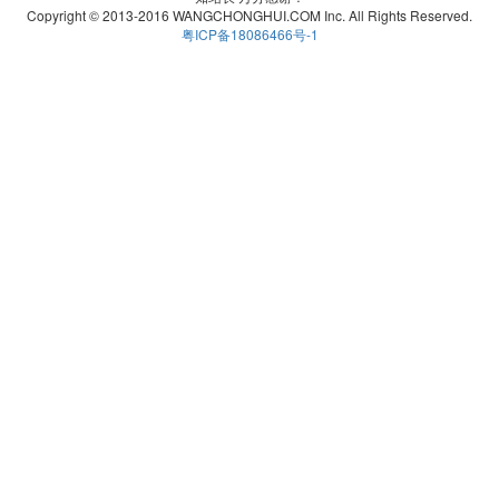
Copyright © 2013-2016 WANGCHONGHUI.COM Inc. All Rights Reserved.
粤ICP备18086466号-1