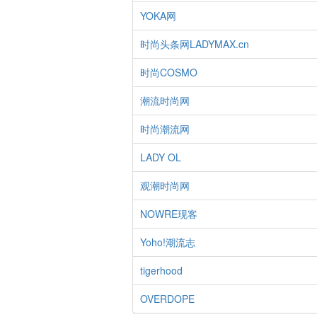
YOKA网
时尚头条网LADYMAX.cn
时尚COSMO
潮流时尚网
时尚潮流网
LADY OL
观潮时尚网
NOWRE现客
Yoho!潮流志
tigerhood
OVERDOPE