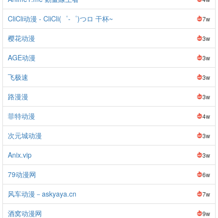
CliCli动漫 - CliCli(゜-゜)つロ 干杯~
7w
樱花动漫
3w
AGE动漫
3w
飞极速
3w
路漫漫
3w
菲特动漫
4w
次元城动漫
3w
Anix.vip
3w
79动漫网
6w
风车动漫－askyaya.cn
7w
酒窝动漫网
9w