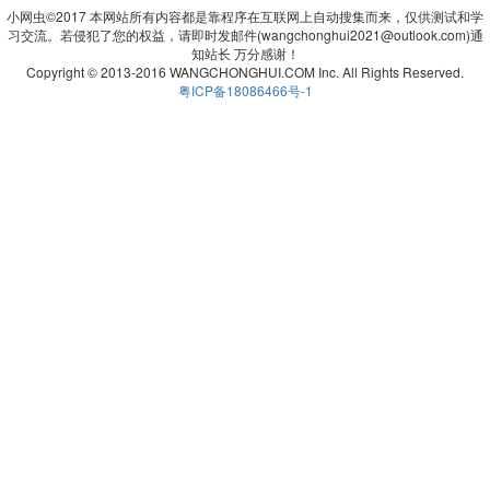
小网虫©2017 本网站所有内容都是靠程序在互联网上自动搜集而来，仅供测试和学
习交流。若侵犯了您的权益，请即时发邮件(wangchonghui2021@outlook.com)通
知站长 万分感谢！
Copyright © 2013-2016 WANGCHONGHUI.COM Inc. All Rights Reserved.
粤ICP备18086466号-1