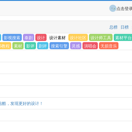
点击登
总榜
日榜
影视搜索
泰剧
设计
设计素材
设计社区
设计师工具
素材平台
S教程
素材
影评
剧评
搜索引擎
灵感
演唱会
无损音乐
 打开站酷，发现更好的设计！