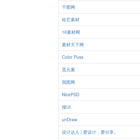
千图网
绘艺素材
16素材网
素材天下网
Color Puss
觅元素
我图网
NicePSD
搜UI
unDraw
设计达人 | 爱设计，爱分享。