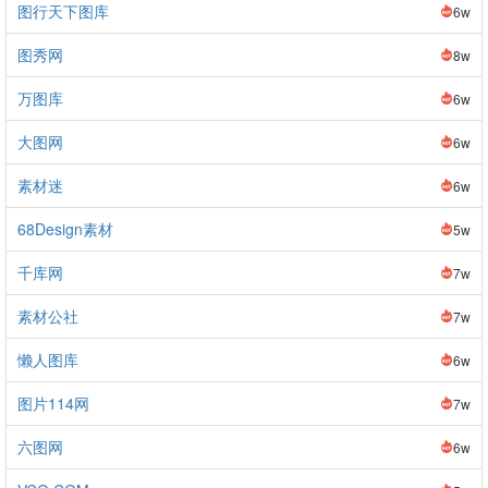
图行天下图库
6w
图秀网
8w
万图库
6w
大图网
6w
素材迷
6w
68Design素材
5w
千库网
7w
素材公社
7w
懒人图库
6w
图片114网
7w
六图网
6w