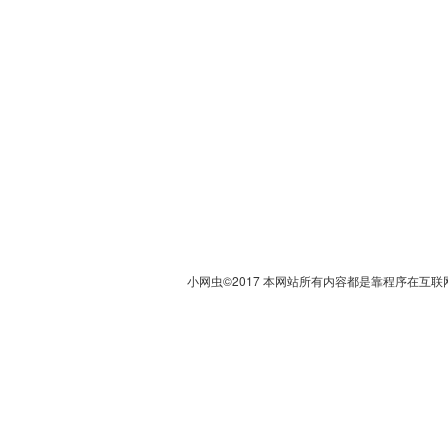
小网虫©2017 本网站所有内容都是靠程序在互联网上