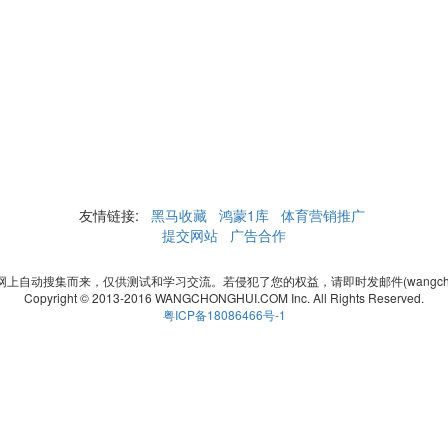
友情链接:
黑马收藏
鸿蒙1库
体育营销推广
提交网站
广告合作
自动搜集而来，仅供测试和学习交流。若侵犯了您的权益，请即时发邮件(wangchonghui
Copyright © 2013-2016 WANGCHONGHUI.COM Inc. All Rights Reserved.
粤ICP备18086466号-1