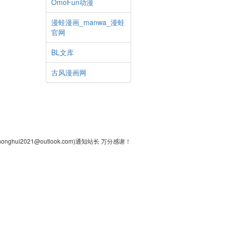
OmoFun动漫
漫蛙漫画_manwa_漫蛙
官网
BL文库
古风漫画网
2021@outlook.com)通知站长 万分感谢！