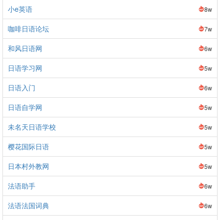
小e英语
8w
咖啡日语论坛
7w
和风日语网
6w
日语学习网
5w
日语入门
6w
日语自学网
5w
未名天日语学校
5w
樱花国际日语
5w
日本村外教网
5w
法语助手
6w
法语法国词典
6w