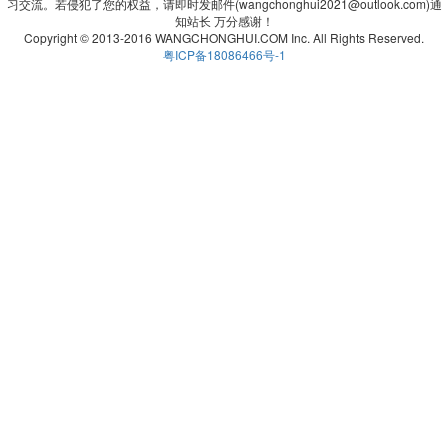
习交流。若侵犯了您的权益，请即时发邮件(wangchonghui2021@outlook.com)通
知站长 万分感谢！
Copyright © 2013-2016 WANGCHONGHUI.COM Inc. All Rights Reserved.
粤ICP备18086466号-1