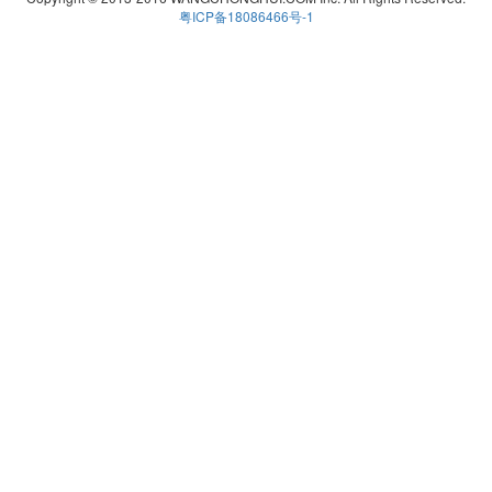
粤ICP备18086466号-1