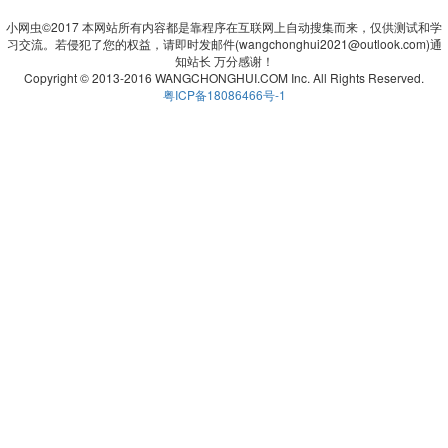
小网虫©2017 本网站所有内容都是靠程序在互联网上自动搜集而来，仅供测试和学
习交流。若侵犯了您的权益，请即时发邮件(wangchonghui2021@outlook.com)通
知站长 万分感谢！
Copyright © 2013-2016 WANGCHONGHUI.COM Inc. All Rights Reserved.
粤ICP备18086466号-1