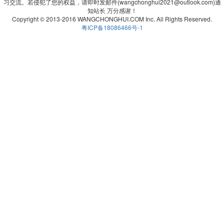
习交流。若侵犯了您的权益，请即时发邮件(wangchonghui2021@outlook.com)通
知站长 万分感谢！
Copyright © 2013-2016 WANGCHONGHUI.COM Inc. All Rights Reserved.
粤ICP备18086466号-1