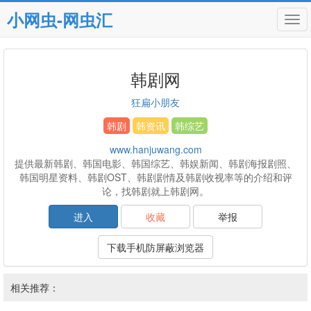
小网虫-网虫汇
Tog
navi
韩剧网
狂扁小朋友
韩剧
韩资讯
韩综艺
www.hanjuwang.com
提供最新韩剧、韩国电影、韩国综艺、韩娱新闻、韩剧海报剧照、
韩国明星资料、韩剧OST、韩剧剧情及韩剧收视率等的介绍和评
论，找韩剧就上韩剧网。
进入
收藏
举报
下载手机防屏蔽浏览器
相关推荐：