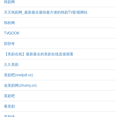
韩剧网
天天韩剧网_最新最全最快最方便的韩剧TV影视网站
韩粉网
TVGOOK
部部夸
【美剧在线】最新最全的美剧在线直接观看
久久美剧
美剧吧(meiju8.cc)
追美剧网(zhuimj.cn)
英剧吧
看美剧
英剧迷