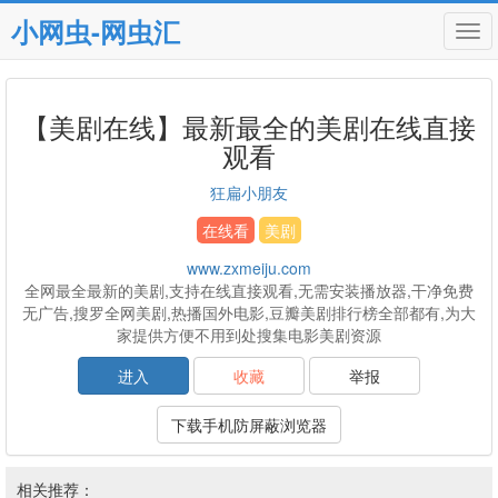
小网虫-网虫汇
Tog
navi
【美剧在线】最新最全的美剧在线直接
观看
狂扁小朋友
在线看
美剧
www.zxmeiju.com
全网最全最新的美剧,支持在线直接观看,无需安装播放器,干净免费
无广告,搜罗全网美剧,热播国外电影,豆瓣美剧排行榜全部都有,为大
家提供方便不用到处搜集电影美剧资源
进入
收藏
举报
下载手机防屏蔽浏览器
相关推荐：