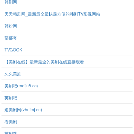
韩剧网
天天韩剧网_最新最全最快最方便的韩剧TV影视网站
韩粉网
部部夸
TVGOOK
【美剧在线】最新最全的美剧在线直接观看
久久美剧
美剧吧(meiju8.cc)
英剧吧
追美剧网(zhuimj.cn)
看美剧
英剧迷