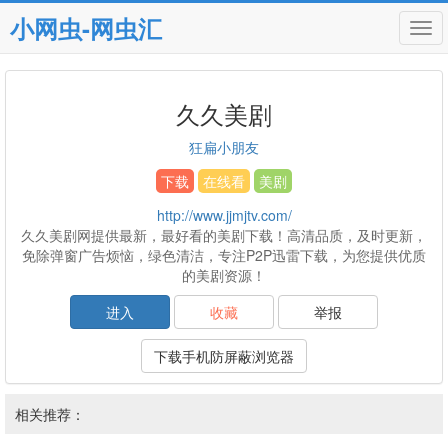
小网虫-网虫汇
Tog
navi
久久美剧
狂扁小朋友
下载
在线看
美剧
http://www.jjmjtv.com/
久久美剧网提供最新，最好看的美剧下载！高清品质，及时更新，
免除弹窗广告烦恼，绿色清洁，专注P2P迅雷下载，为您提供优质
的美剧资源！
进入
收藏
举报
下载手机防屏蔽浏览器
相关推荐：