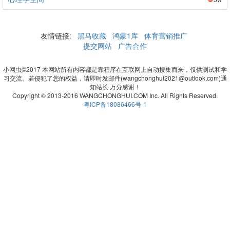
友情链接:
黑马收藏
鸿蒙1库
体育营销推广
提交网站
广告合作
小网虫©2017 本网站所有内容都是靠程序在互联网上自动搜集而来，仅供测试和学
习交流。若侵犯了您的权益，请即时发邮件(wangchonghui2021@outlook.com)通
知站长 万分感谢！
Copyright © 2013-2016 WANGCHONGHUI.COM Inc. All Rights Reserved.
粤ICP备18086466号-1