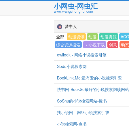
小网虫-网虫汇
www.wangchonghui.com
梦中人
全部
动漫资讯
动漫
动漫资源
AC
综合资源搜索
txt小说下载
创意
动态
owllook - 网络小说搜索引擎
Sodu小说搜索网
BookLink.Me:最有爱的小说搜索引擎
快书网-BookSo最好的小说搜索阅读网站
SoShu的小说搜索网站-搜书
找小说网 - 网络小说搜索引擎
小说搜索网-查书