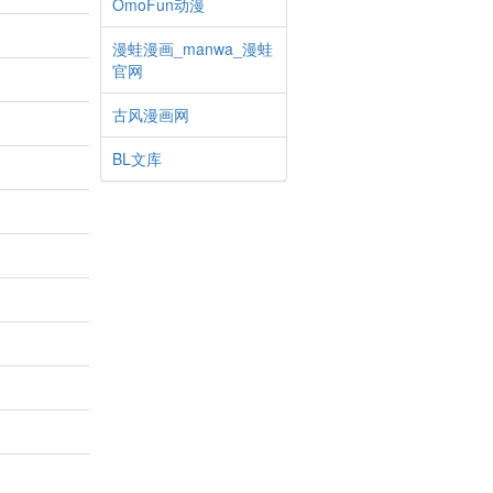
OmoFun动漫
漫蛙漫画_manwa_漫蛙
官网
古风漫画网
BL文库