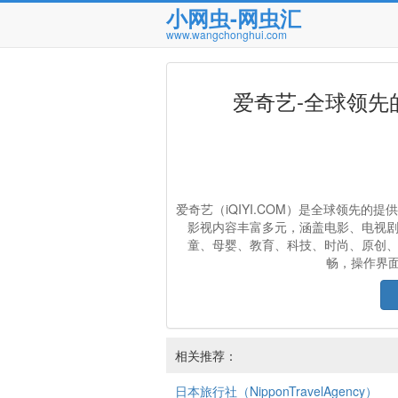
小网虫-网虫汇
www.wangchonghui.com
爱奇艺-全球领先
爱奇艺（iQIYI.COM）是全球领先
影视内容丰富多元，涵盖电影、电视
童、母婴、教育、科技、时尚、原创
畅，操作界面
相关推荐：
日本旅行社（NipponTravelAgency）