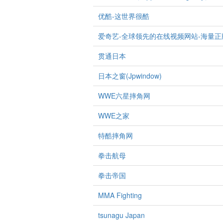
优酷-这世界很酷
爱奇艺-全球领先的在线视频网站-海量
贯通日本
日本之窗(Jpwindow)
WWE六星摔角网
WWE之家
特酷摔角网
拳击航母
拳击帝国
MMA Fighting
tsunagu Japan