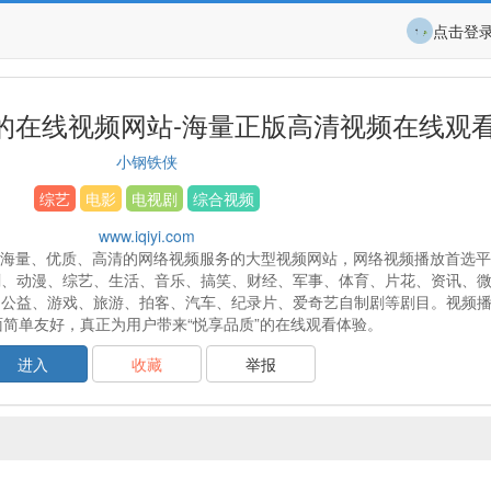
点击登
的在线视频网站-海量正版高清视频在线观
小钢铁侠
综艺
电影
电视剧
综合视频
www.iqiyi.com
的提供海量、优质、高清的网络视频服务的大型视频网站，网络视频播放首选
剧、动漫、综艺、生活、音乐、搞笑、财经、军事、体育、片花、资讯、
、公益、游戏、旅游、拍客、汽车、纪录片、爱奇艺自制剧等剧目。视频
简单友好，真正为用户带来“悦享品质”的在线观看体验。
进入
收藏
举报