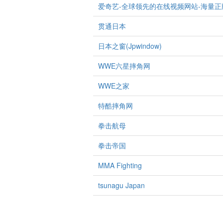
爱奇艺-全球领先的在线视频网站-海量
贯通日本
日本之窗(Jpwindow)
WWE六星摔角网
WWE之家
特酷摔角网
拳击航母
拳击帝国
MMA Fighting
tsunagu Japan