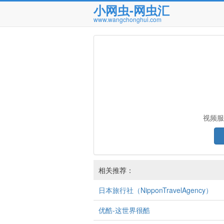
小网虫-网虫汇
www.wangchonghui.com
视频服
相关推荐：
日本旅行社（NipponTravelAgency）
优酷-这世界很酷