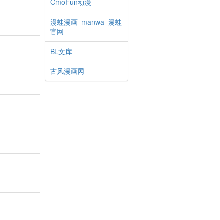
OmoFun动漫
漫蛙漫画_manwa_漫蛙
官网
BL文库
古风漫画网