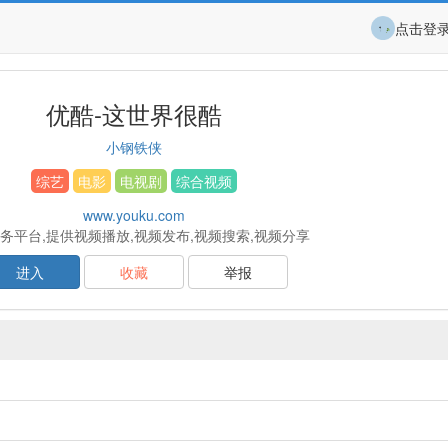
点击登
优酷-这世界很酷
小钢铁侠
综艺
电影
电视剧
综合视频
www.youku.com
务平台,提供视频播放,视频发布,视频搜索,视频分享
进入
收藏
举报