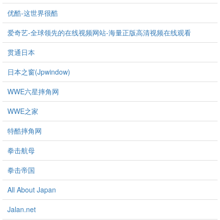
优酷-这世界很酷
爱奇艺-全球领先的在线视频网站-海量正版高清视频在线观看
贯通日本
日本之窗(Jpwindow)
WWE六星摔角网
WWE之家
特酷摔角网
拳击航母
拳击帝国
All About Japan
Jalan.net