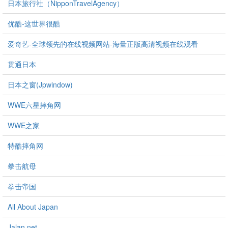
日本旅行社（NipponTravelAgency）
优酷-这世界很酷
爱奇艺-全球领先的在线视频网站-海量正版高清视频在线观看
贯通日本
日本之窗(Jpwindow)
WWE六星摔角网
WWE之家
特酷摔角网
拳击航母
拳击帝国
All About Japan
Jalan.net