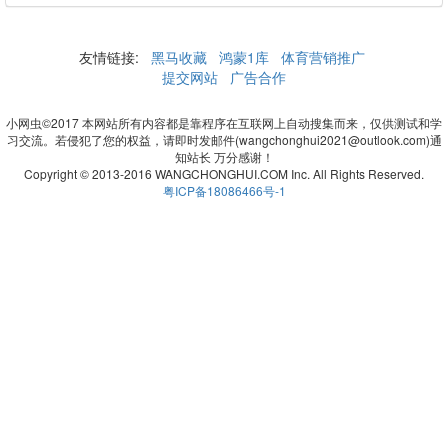
友情链接:
黑马收藏
鸿蒙1库
体育营销推广
提交网站
广告合作
小网虫©2017 本网站所有内容都是靠程序在互联网上自动搜集而来，仅供测试和学
习交流。若侵犯了您的权益，请即时发邮件(wangchonghui2021@outlook.com)通
知站长 万分感谢！
Copyright © 2013-2016 WANGCHONGHUI.COM Inc. All Rights Reserved.
粤ICP备18086466号-1