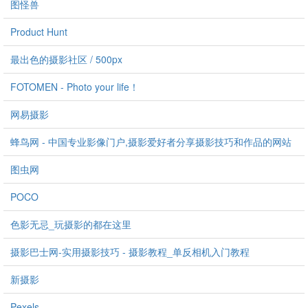
图怪兽
Product Hunt
最出色的摄影社区 / 500px
FOTOMEN - Photo your life！
网易摄影
蜂鸟网 - 中国专业影像门户,摄影爱好者分享摄影技巧和作品的网站
图虫网
POCO
色影无忌_玩摄影的都在这里
摄影巴士网-实用摄影技巧 - 摄影教程_单反相机入门教程
新摄影
Pexels