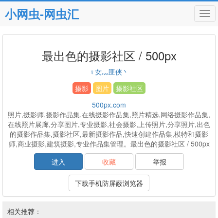
小网虫-网虫汇
Tog
navi
最出色的摄影社区 / 500px
♀女灬匪侠丶
摄影
图片
摄影社区
500px.com
照片,摄影师,摄影作品集,在线摄影作品集,照片精选,网络摄影作品集,
在线照片展廊,分享图片,专业摄影,社会摄影,上传照片,分享照片,出色
的摄影作品集,摄影社区,最新摄影作品,快速创建作品集,模特和摄影
师,商业摄影,建筑摄影,专业作品集管理。最出色的摄影社区 / 500px
进入
收藏
举报
下载手机防屏蔽浏览器
相关推荐：