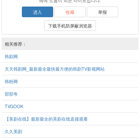
해에 도움이 되는 사이트입니다.
进入
收藏
举报
下载手机防屏蔽浏览器
相关推荐：
韩剧网
天天韩剧网_最新最全最快最方便的韩剧TV影视网站
韩粉网
部部夸
TVGOOK
【美剧在线】最新最全的美剧在线直接观看
久久美剧