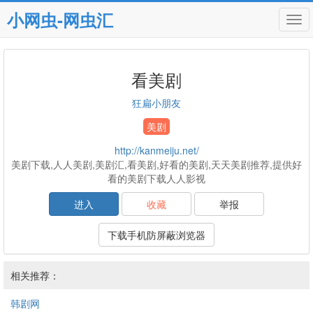
小网虫-网虫汇
Tog
navi
看美剧
狂扁小朋友
美剧
http://kanmeiju.net/
美剧下载,人人美剧,美剧汇,看美剧,好看的美剧,天天美剧推荐,提供好
看的美剧下载人人影视
进入
收藏
举报
下载手机防屏蔽浏览器
相关推荐：
韩剧网