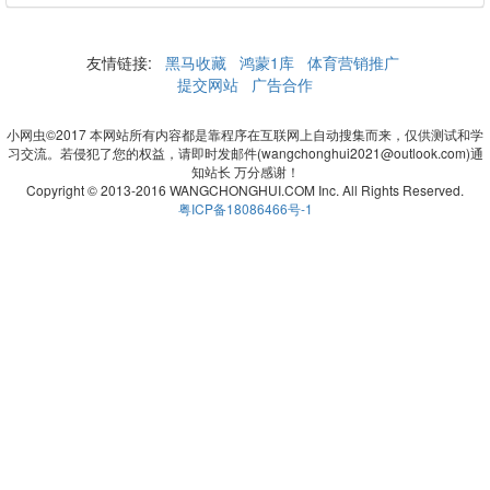
友情链接:
黑马收藏
鸿蒙1库
体育营销推广
提交网站
广告合作
小网虫©2017 本网站所有内容都是靠程序在互联网上自动搜集而来，仅供测试和学
习交流。若侵犯了您的权益，请即时发邮件(wangchonghui2021@outlook.com)通
知站长 万分感谢！
Copyright © 2013-2016 WANGCHONGHUI.COM Inc. All Rights Reserved.
粤ICP备18086466号-1