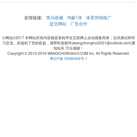
友情链接:
黑马收藏
鸿蒙1库
体育营销推广
提交网站
广告合作
小网虫©2017 本网站所有内容都是靠程序在互联网上自动搜集而来，仅供测试和学
习交流。若侵犯了您的权益，请即时发邮件(wangchonghui2021@outlook.com)通
知站长 万分感谢！
Copyright © 2013-2016 WANGCHONGHUI.COM Inc. All Rights Reserved.
粤ICP备18086466号-1