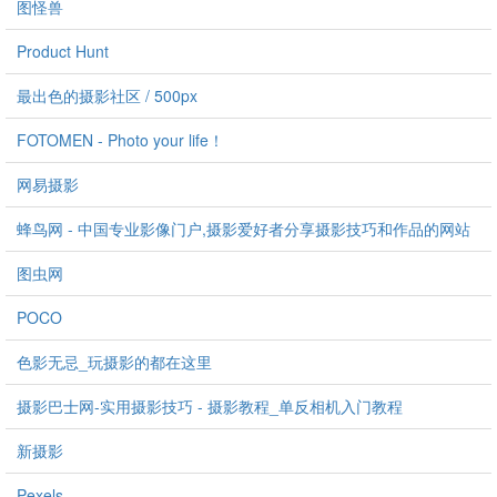
图怪兽
Product Hunt
最出色的摄影社区 / 500px
FOTOMEN - Photo your life！
网易摄影
蜂鸟网 - 中国专业影像门户,摄影爱好者分享摄影技巧和作品的网站
图虫网
POCO
色影无忌_玩摄影的都在这里
摄影巴士网-实用摄影技巧 - 摄影教程_单反相机入门教程
新摄影
Pexels