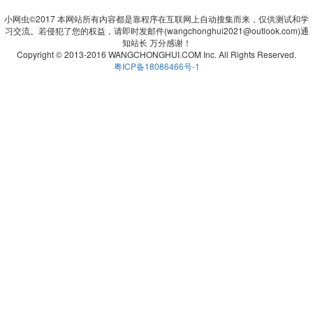
小网虫©2017 本网站所有内容都是靠程序在互联网上自动搜集而来，仅供测试和学
习交流。若侵犯了您的权益，请即时发邮件(wangchonghui2021@outlook.com)通
知站长 万分感谢！
Copyright © 2013-2016 WANGCHONGHUI.COM Inc. All Rights Reserved.
粤ICP备18086466号-1