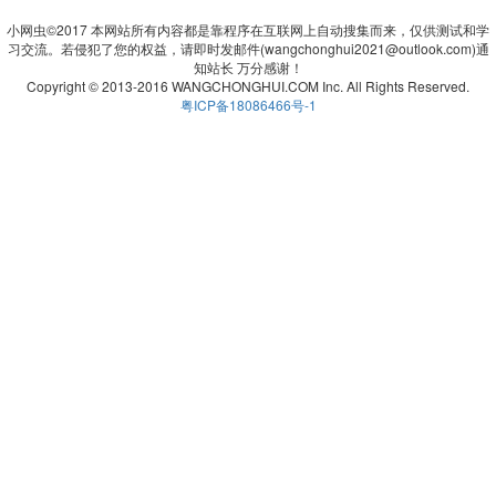
小网虫©2017 本网站所有内容都是靠程序在互联网上自动搜集而来，仅供测试和学
习交流。若侵犯了您的权益，请即时发邮件(wangchonghui2021@outlook.com)通
知站长 万分感谢！
Copyright © 2013-2016 WANGCHONGHUI.COM Inc. All Rights Reserved.
粤ICP备18086466号-1