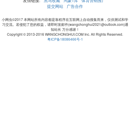
友情链接:
黑马收藏
鸿蒙1库
体育营销推广
提交网站
广告合作
小网虫©2017 本网站所有内容都是靠程序在互联网上自动搜集而来，仅供测试和学
习交流。若侵犯了您的权益，请即时发邮件(wangchonghui2021@outlook.com)通
知站长 万分感谢！
Copyright © 2013-2016 WANGCHONGHUI.COM Inc. All Rights Reserved.
粤ICP备18086466号-1