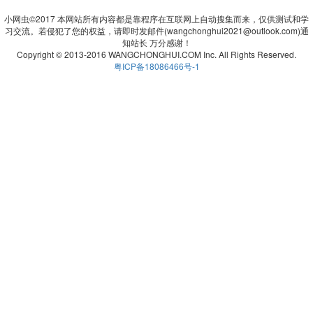
小网虫©2017 本网站所有内容都是靠程序在互联网上自动搜集而来，仅供测试和学
习交流。若侵犯了您的权益，请即时发邮件(wangchonghui2021@outlook.com)通
知站长 万分感谢！
Copyright © 2013-2016 WANGCHONGHUI.COM Inc. All Rights Reserved.
粤ICP备18086466号-1