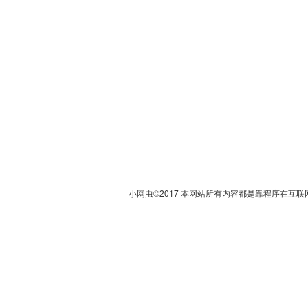
小网虫©2017 本网站所有内容都是靠程序在互联网上