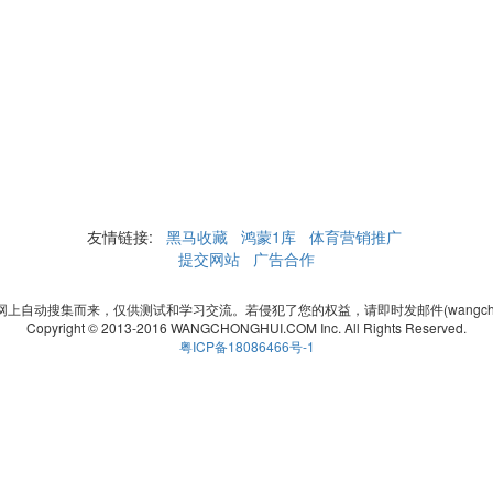
友情链接:
黑马收藏
鸿蒙1库
体育营销推广
提交网站
广告合作
自动搜集而来，仅供测试和学习交流。若侵犯了您的权益，请即时发邮件(wangchonghui
Copyright © 2013-2016 WANGCHONGHUI.COM Inc. All Rights Reserved.
粤ICP备18086466号-1