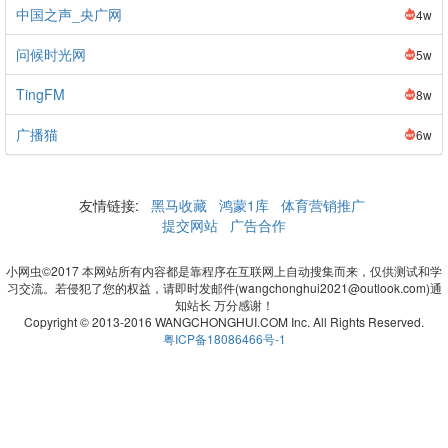
中国之声_央广网
4w
问候时光网
5w
TingFM
8w
广播猫
6w
友情链接:
黑马收藏
鸿蒙1库
体育营销推广
提交网站
广告合作
小网虫©2017 本网站所有内容都是靠程序在互联网上自动搜集而来，仅供测试和学
习交流。若侵犯了您的权益，请即时发邮件(wangchonghui2021@outlook.com)通
知站长 万分感谢！
Copyright © 2013-2016 WANGCHONGHUI.COM Inc. All Rights Reserved.
粤ICP备18086466号-1