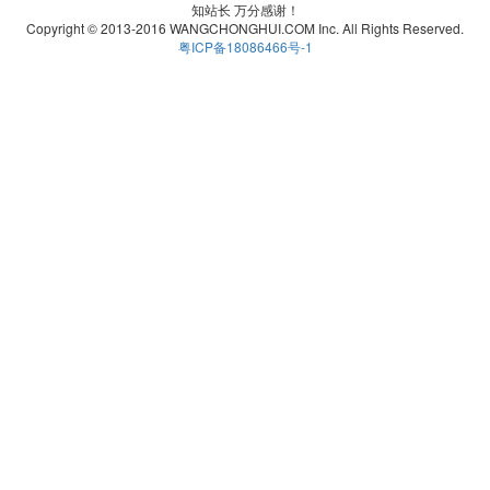
知站长 万分感谢！
Copyright © 2013-2016 WANGCHONGHUI.COM Inc. All Rights Reserved.
粤ICP备18086466号-1